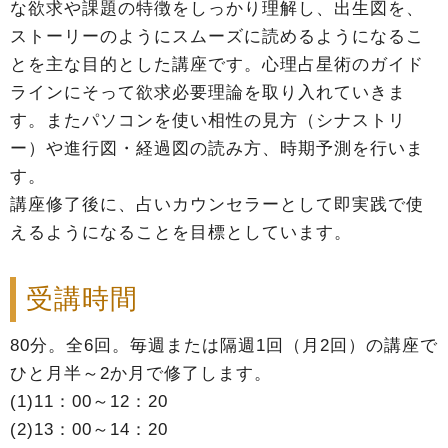
な欲求や課題の特徴をしっかり理解し、出生図を、
ストーリーのようにスムーズに読めるようになるこ
とを主な目的とした講座です。心理占星術のガイド
ラインにそって欲求必要理論を取り入れていきま
す。またパソコンを使い相性の見方（シナストリ
ー）や進行図・経過図の読み方、時期予測を行いま
す。
講座修了後に、占いカウンセラーとして即実践で使
えるようになることを目標としています。
受講時間
80分。全6回。毎週または隔週1回（月2回）の講座で
ひと月半～2か月で修了します。
(1)11：00～12：20
(2)13：00～14：20