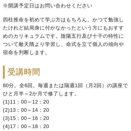
※開講予定日はお問い合わせください
四柱推命を初めて学ぶ方はもちろん、かつて勉強し
たけれど結局身に付かなかったという方にもおすす
めのカリキュラムです。陰陽五行及び十干の特性に
ついて敵天隋より学習し、命式を立て個人の傾向や
宿命を判断します。
受講時間
80分。全6回。毎週または隔週1回（月2回）の講座で
ひと月半～2か月で修了します。
(1)11：00～12：20
(2)13：00～14：20
(3)15：00～16：20
(4)17：00～18：20