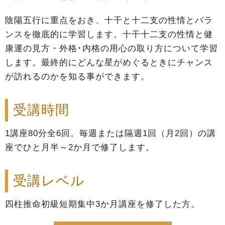
陰陽五行に重点をおき、十干と十二支の性情とバラ
ンスを徹底的に学習します。十干十二支の性情と健
康運の見方・外格･内格の用心の取り方について学習
します。最終的にどんな星がめぐるときにチャンス
が訪れるのかを知る事ができます。
受講時間
1講座80分全6回。毎週または隔週1回（月2回）の講
座でひと月半～2か月で修了します。
受講レベル
四柱推命初級短期集中3か月講座を修了した方。