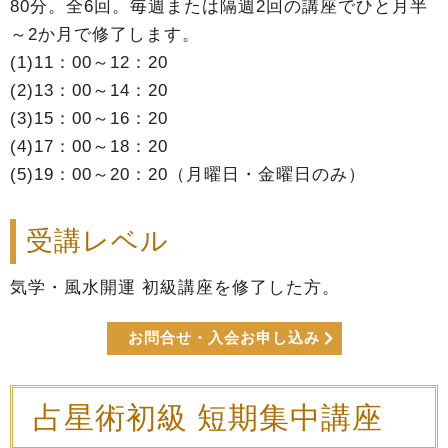
80分。全6回。毎週または隔週2回の講座でひと月半
～2か月で修了します。
(1)11：00～12：20
(2)13：00～14：20
(3)15：00～16：20
(4)17：00～18：20
(5)19：00～20：20（月曜日・金曜日のみ）
受講レベル
気学・風水開運 初級講座を修了した方。
お問合せ・入会お申し込み
占星術初級 短期集中講座