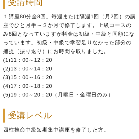
受講時間
１講座80分全8回。毎週または隔週1回（月2回）の講
座でひと月半～２か月で修了します。上級コースの
み8回となっていますが料金は初級・中級と同額にな
っています。初級・中級で学習足りなかった部分の
捕捉（振り返り）にお時間を取りました。
(1)11：00～12：20
(2)13：00～14：20
(3)15：00～16：20
(4)17：00～18：20
(5)19：00～20：20（月曜日・金曜日のみ）
受講レベル
四柱推命中級短期集中講座を修了した方。